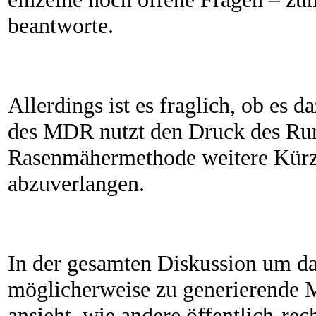
beantworte.
Allerdings ist es fraglich, ob es
des MDR nutzt den Druck des Run
Rasenmähermethode weitere Kürz
abzuverlangen.
In der gesamten Diskussion um 
möglicherweise zu generierende 
ansieht, wie andere öffentlich-re