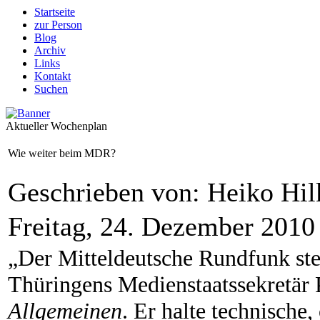
Startseite
zur Person
Blog
Archiv
Links
Kontakt
Suchen
Aktueller Wochenplan
Wie weiter beim MDR?
Geschrieben von: Heiko Hi
Freitag, 24. Dezember 2010
„Der Mitteldeutsche Rundfunk st
Thüringens Medienstaatssekretär
Allgemeinen
. Er halte technische,