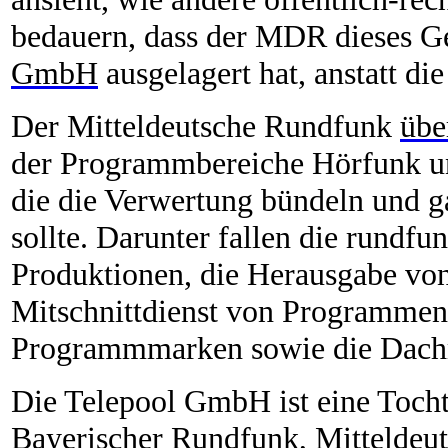
bedauern, dass der MDR dieses G
GmbH
ausgelagert hat, anstatt di
Der Mitteldeutsche Rundfunk
übe
der Programmbereiche Hörfunk u
die die Verwertung bündeln und g
sollte. Darunter fallen die run
Produktionen, die Herausgabe v
Mitschnittdienst von Programmen.
Programmmarken sowie die Dachm
Die Telepool GmbH ist eine Tochte
Bayerischer Rundfunk, Mitteldeu