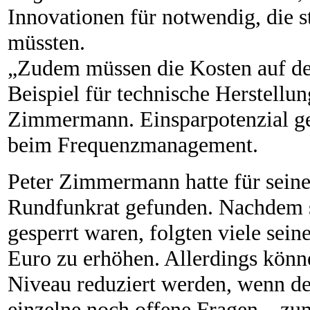
Innovationen für notwendig, die 
müssten.
„Zudem müssen die Kosten auf de
Beispiel für technische Herstellun
Zimmermann. Einsparpotenzial geb
beim Frequenzmanagement.
Peter Zimmermann hatte für sein
Rundfunkrat gefunden. Nachdem s
gesperrt waren, folgten viele sein
Euro zu erhöhen. Allerdings könne
Niveau reduziert werden, wenn de
einzelne noch offene Fragen – z