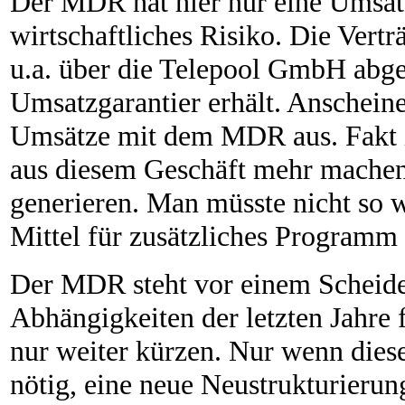
Der MDR hat hier nur eine Umsatz
wirtschaftliches Risiko. Die Vert
u.a. über die Telepool GmbH abge
Umsatzgarantier erhält. Anschein
Umsätze mit dem MDR aus. Fakt
aus diesem Geschäft mehr mach
generieren. Man müsste nicht so wi
Mittel für zusätzliches Programm 
Der MDR steht vor einem Scheide
Abhängigkeiten der letzten Jahre
nur weiter kürzen. Nur wenn diese
nötig, eine neue Neustrukturierun