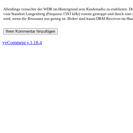
Allerdings versuchte der WDR im Hintergrund sein Kinderradio zu etablieren. Die
vom Standort Langenberg (Frequenz 1593 kHz) vorerst gestoppt und durch eine Ans
wird, wenn die Resonanz nur gering ist. Bisher sind kaum DRM-Receiver im Hand
Ihren Kommentar hinzufügen
yvComment v.1.18.4