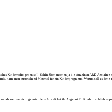
tliches Kinderradio geben soll. Schließlich machen ja die einzelnen ARD-Anstalten
e, hätte man ausreichend Material für ein Kinderprogramm. Warum soll es denn ni
anals werden nicht genutzt. Jede Anstalt hat ihr Angebot für Kinder. So blieb es pr