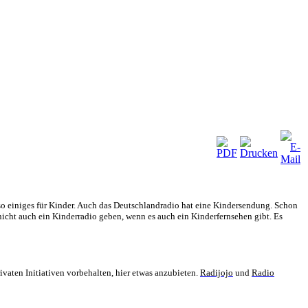
 so einiges für Kinder. Auch das Deutschlandradio hat eine Kindersendung. Schon
cht auch ein Kinderradio geben, wenn es auch ein Kinderfernsehen gibt. Es
ivaten Initiativen vorbehalten, hier etwas anzubieten.
Radijojo
und
Radio