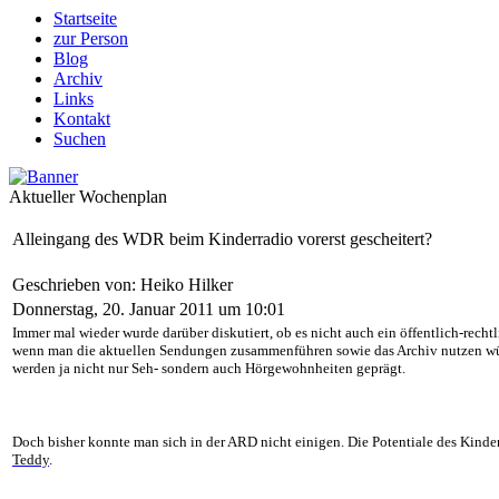
Startseite
zur Person
Blog
Archiv
Links
Kontakt
Suchen
Aktueller Wochenplan
Alleingang des WDR beim Kinderradio vorerst gescheitert?
Geschrieben von: Heiko Hilker
Donnerstag, 20. Januar 2011 um 10:01
Immer mal wieder wurde darüber diskutiert, ob es nicht auch ein öffentlich-rech
wenn man die aktuellen Sendungen zusammenführen sowie das Archiv nutzen würd
werden ja nicht nur Seh- sondern auch Hörgewohnheiten geprägt.
Doch bisher konnte man sich in der ARD nicht einigen. Die Potentiale des Kinderk
Teddy
.