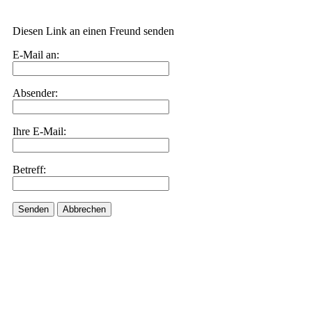
Diesen Link an einen Freund senden
E-Mail an:
Absender:
Ihre E-Mail:
Betreff:
Senden
Abbrechen